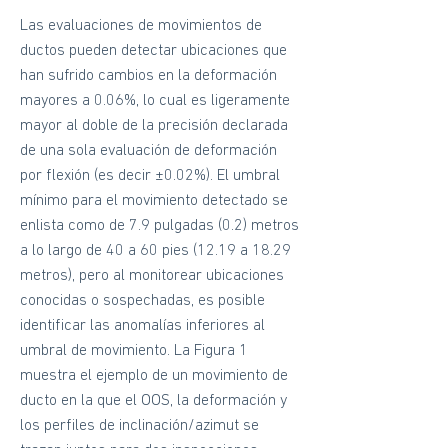
Las evaluaciones de movimientos de
ductos pueden detectar ubicaciones que
han sufrido cambios en la deformación
mayores a 0.06%, lo cual es ligeramente
mayor al doble de la precisión declarada
de una sola evaluación de deformación
por flexión (es decir ±0.02%). El umbral
mínimo para el movimiento detectado se
enlista como de 7.9 pulgadas (0.2) metros
a lo largo de 40 a 60 pies (12.19 a 18.29
metros), pero al monitorear ubicaciones
conocidas o sospechadas, es posible
identificar las anomalías inferiores al
umbral de movimiento. La Figura 1
muestra el ejemplo de un movimiento de
ducto en la que el OOS, la deformación y
los perfiles de inclinación/azimut se