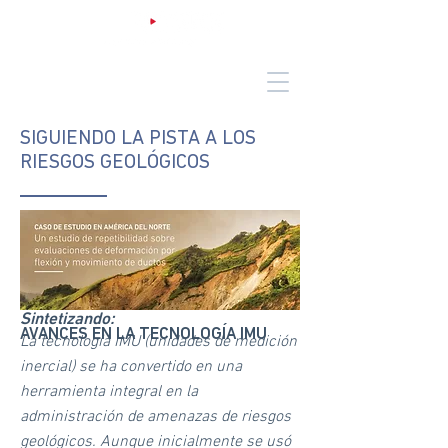
SIGUIENDO LA PISTA A LOS
RIESGOS GEOLÓGICOS
Sintetizando:
AVANCES EN LA TECNOLOGÍA IMU
La tecnología IMU (unidades de medición
inercial) se ha convertido en una
herramienta integral en la
administración de amenazas de riesgos
geológicos. Aunque inicialmente se usó