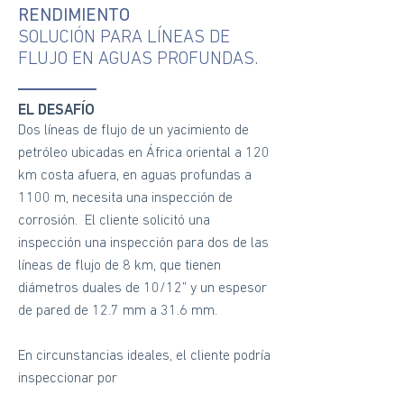
RENDIMIENTO
SOLUCIÓN PARA LÍNEAS DE
FLUJO EN AGUAS PROFUNDAS.
EL DESAFÍO
Dos líneas de flujo de un yacimiento de
petróleo ubicadas en África oriental a 120
km costa afuera, en aguas profundas a
1100 m, necesita una inspección de
corrosión. El cliente solicitó una
inspección una inspección para dos de las
líneas de flujo de 8 km, que tienen
diámetros duales de 10/12” y un espesor
de pared de 12.7 mm a 31.6 mm.
En circunstancias ideales, el cliente podría
inspeccionar por